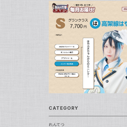
SOLD OUT
Sグランクラス毎月お届け2026！高架
ぶさ
¥7,700
CATEGORY
れんてつ