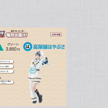
SOLD OUT
リーン毎月お届け2026！高架線はやぶさ
¥3,850