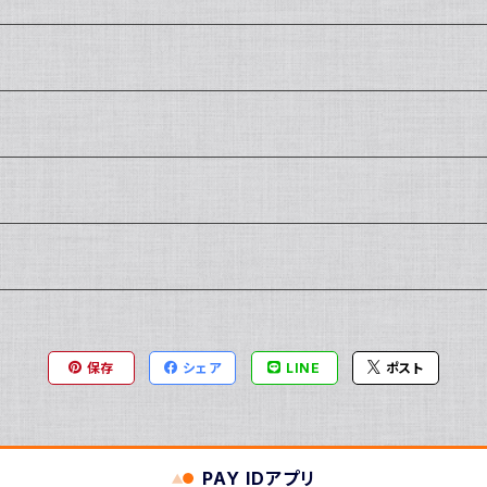
保存
シェア
LINE
ポスト
PAY IDアプリ