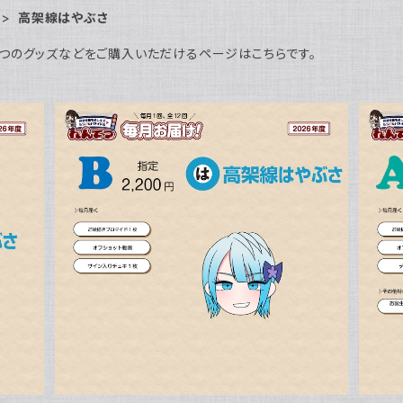
高架線はやぶさ
つのグッズなどをご購入いただけるページはこちらです。
SOLD OUT
ぶさ
B指定 毎月お届け2026！高架線はやぶさ
Aグ
¥2,200