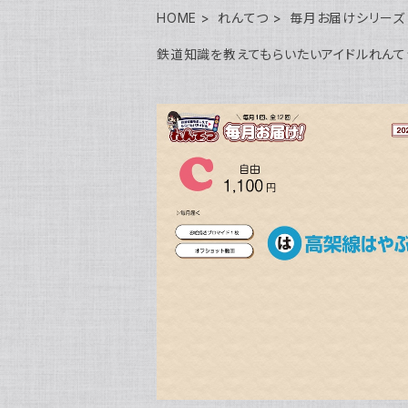
HOME
れんてつ
毎月お届けシリーズ
鉄道知識を教えてもらいたいアイドルれんて
SOLD OUT
C自由 毎月お届け2026！高架線はや
¥1,100