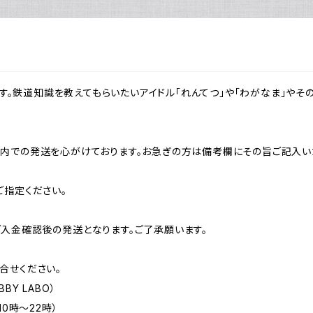
トです。鉄道知識を教えてもらいたいアイドル「れんてつ」や「わがなま」や
内での発送を心がけております。お急ぎの方は備考欄にその旨ご記入い
ご指定ください。
入金確認後の発送となります。ご了承願います。
合せください。
BY LABO）
0時～22時）