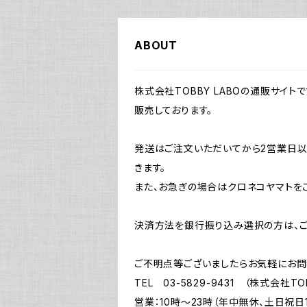
ABOUT
株式会社TOBBY LABOの通販サイ
販売しております。
発送はご注文いただいてから2営業日以
きます。
また、お急ぎの場合はクロネコヤマトを
決済方法を銀行振り込み選択の方は、ご
ご不明点等ございましたらお気軽にお問
TEL 03-5829-9431 （株式会社TOB
営業：10時～23時（年中無休、土日祝日1