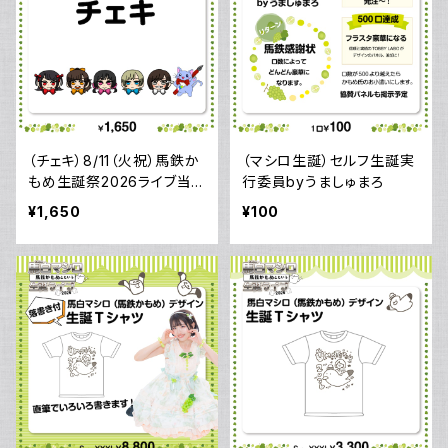
（チェキ）8/11（火祝）馬鉄か
（マシロ生誕）セルフ生誕実
もめ生誕祭2026ライブ当
行委員byうましゅまろ
日のチェキ
¥1,650
¥100