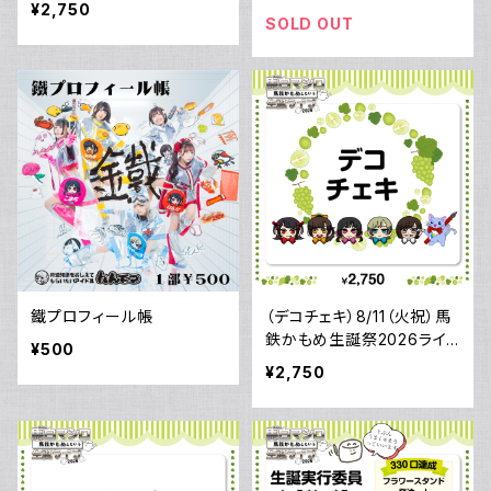
¥2,750
SOLD OUT
鐵プロフィール帳
（デコチェキ）8/11（火祝）馬
鉄かもめ生誕祭2026ライ
¥500
ブ当日のデコチェキ
¥2,750