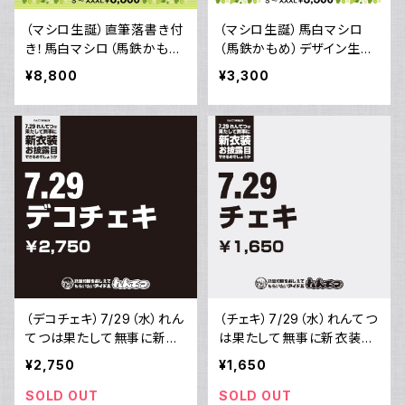
（マシロ生誕）直筆落書き付
（マシロ生誕）馬白マシロ
き！馬白マシロ（馬鉄かも
（馬鉄かもめ）デザイン生誕
め）デザイン生誕Tシャツ
Tシャツ
¥8,800
¥3,300
（デコチェキ）7/29（水）れん
（チェキ）7/29（水）れんてつ
てつは果たして無事に新衣
は果たして無事に新衣装お
装お披露目できるのでしょう
披露目できるのでしょうかラ
¥2,750
¥1,650
かライブ当日のチェキ
イブ当日のチェキ
SOLD OUT
SOLD OUT