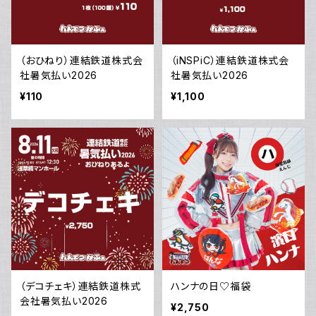
（おひねり）連結鉄道株式会
（iNSPiC）連結鉄道株式会
社暑気払い2026
社暑気払い2026
¥110
¥1,100
（デコチェキ）連結鉄道株式
ハンナの日♡福袋
会社暑気払い2026
¥2,750