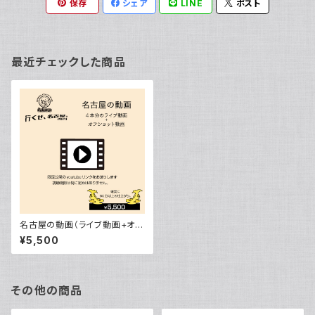
保存
シェア
LINE
ポスト
最近チェックした商品
名古屋の動画（ライブ動画+オフ
ショット動画）【行くぜ、名古屋。2
¥5,500
023】
その他の商品