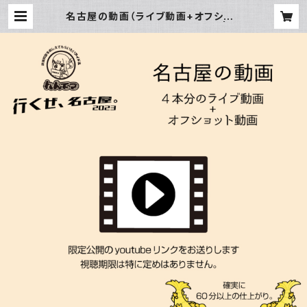
名古屋の動画（ライブ動画+オフショッ
ト動画）【行くぜ、名古屋。2023】 | T
OBBY LABOのお店