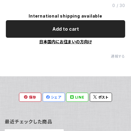
0
/
30
International shipping available
Add to cart
日本国内にお住まいの方向け
通報する
保存
シェア
LINE
ポスト
最近チェックした商品