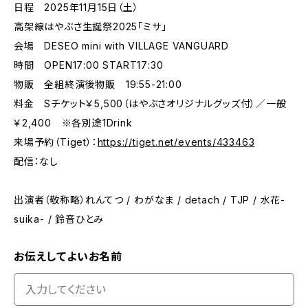
日程 2025年11月15日（土）
高架線はやぶさ生誕祭2025「ミサ」
会場 DESEO mini with VILLAGE VANGUARD
時間 OPEN17:00 START17:30
物販 全組終演後物販 19:55-21:00
料金 Sチケット￥5,500（はやぶさオリジナルグッズ付）／一般
￥2,400 ※各別途1Drink
来場予約（Tiget）：
https://tiget.net/events/433463
配信：なし
出演者（敬称略）れんてつ / わがなま / detach / TJP / 水花-
suika- / 鈴音ひとみ
お伝えしてよいお名前