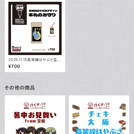
2025.11.15高架線はやぶさ生
誕 はやぶさデザイン木札のお
¥700
守り
その他の商品