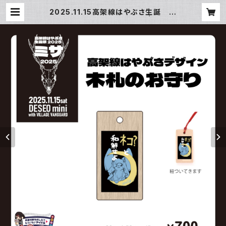
2025.11.15高架線はやぶさ生誕 は
やぶさデザイン木札のお守り | TOBB
Y LABOのお店