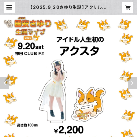
【2025.9.20さゆり生誕】アクリルス
タンド | TOBBY LABOのお店