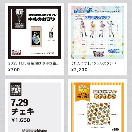
2025.11.15高架線はやぶさ生
【れんてつ】アクリルスタンド
誕 はやぶさデザイン木札のお
¥700
¥2,200
守り