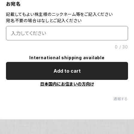
お宛名
記載してもよい株主様のニックネーム等をご記入ください
宛名不要の場合はなしとご記入ください
0
/
30
International shipping available
Add to cart
日本国内にお住まいの方向け
通報する