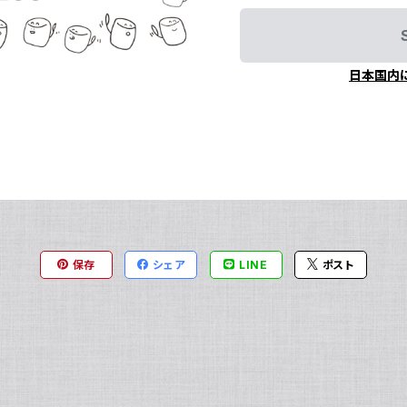
日本国内
保存
シェア
LINE
ポスト