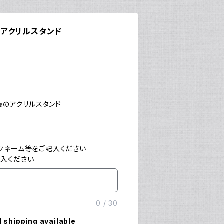
誕】アクリルスタンド
衣装のアクリルスタンド
クネーム等をご記入ください
入ください
0
/
30
l shipping available