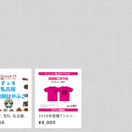
ぜ、笠松、名古屋、
2026年度鐵Tシャツ
2026】（はやぶ
『高架線こまち』
50
¥4,000
.25 名古屋ライブ