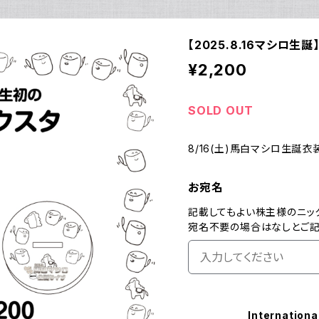
【2025.8.16マシロ生
¥2,200
SOLD OUT
8/16(土)馬白マシロ生誕
お宛名
記載してもよい株主様のニッ
宛名不要の場合はなしとご記
Internationa