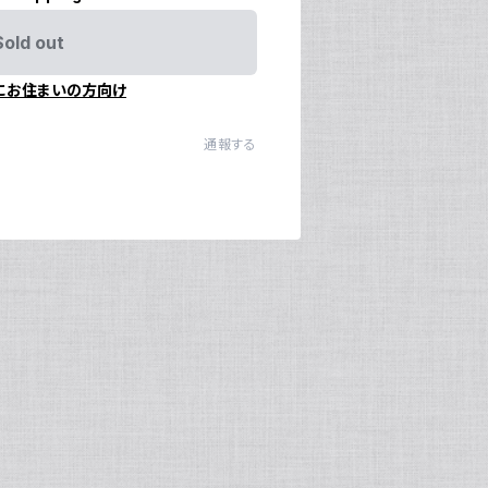
Sold out
にお住まいの方向け
通報する